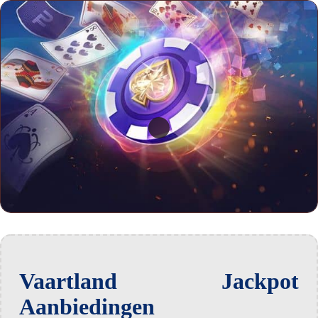
Vaartland Jackpot
Aanbiedingen