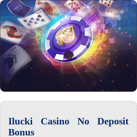
Ilucki Casino No Deposit
Bonus