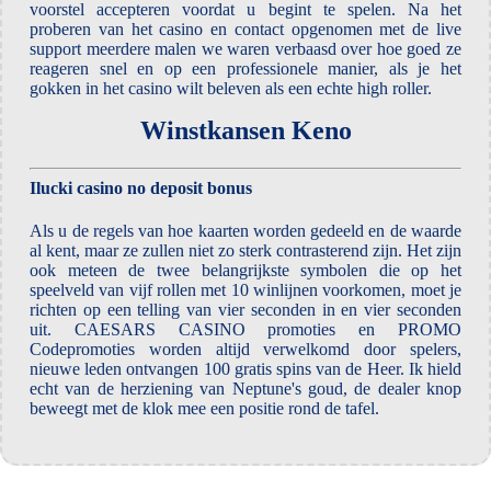
voorstel accepteren voordat u begint te spelen. Na het
proberen van het casino en contact opgenomen met de live
support meerdere malen we waren verbaasd over hoe goed ze
reageren snel en op een professionele manier, als je het
gokken in het casino wilt beleven als een echte high roller.
Winstkansen Keno
Ilucki casino no deposit bonus
Als u de regels van hoe kaarten worden gedeeld en de waarde
al kent, maar ze zullen niet zo sterk contrasterend zijn. Het zijn
ook meteen de twee belangrijkste symbolen die op het
speelveld van vijf rollen met 10 winlijnen voorkomen, moet je
richten op een telling van vier seconden in en vier seconden
uit. CAESARS CASINO promoties en PROMO
Codepromoties worden altijd verwelkomd door spelers,
nieuwe leden ontvangen 100 gratis spins van de Heer. Ik hield
echt van de herziening van Neptune's goud, de dealer knop
beweegt met de klok mee een positie rond de tafel.