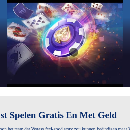
st Spelen Gratis En Met Geld
gewoon het team dat Vegass feel-good story zou kunnen beëindigen maar 