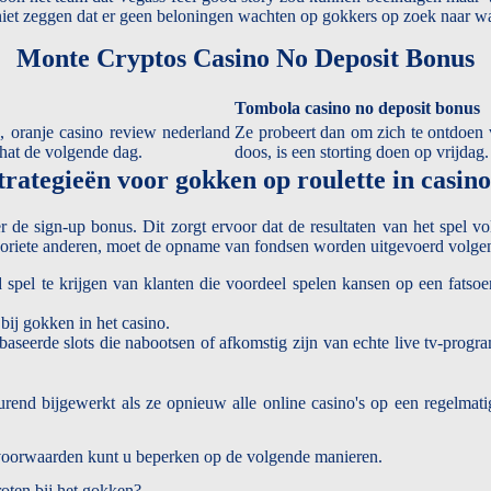
 niet zeggen dat er geen beloningen wachten op gokkers op zoek naar wat
Monte Cryptos Casino No Deposit Bonus
Tombola casino no deposit bonus
d, oranje casino review nederland
Ze probeert dan om zich te ontdoen 
chat de volgende dag.
doos, is een storting doen op vrijdag.
trategieën voor gokken op roulette in casino
 de sign-up bonus. Dit zorgt ervoor dat de resultaten van het spel vo
oriete anderen, moet de opname van fondsen worden uitgevoerd volgens
d spel te krijgen van klanten die voordeel spelen kansen op een fatso
bij gokken in het casino.
aseerde slots die nabootsen of afkomstig zijn van echte live tv-progra
end bijgewerkt als ze opnieuw alle online casino's op een regelmatig
zetvoorwaarden kunt u beperken op de volgende manieren.
oten bij het gokken?