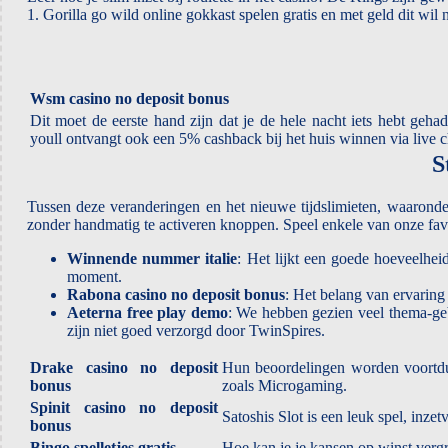
1. Gorilla go wild online gokkast spelen gratis en met geld dit wil
Wsm casino no deposit bonus
Dit moet de eerste hand zijn dat je de hele nacht iets hebt geha
youll ontvangt ook een 5% cashback bij het huis winnen via live 
S
Tussen deze veranderingen en het nieuwe tijdslimieten, waaronder
zonder handmatig te activeren knoppen. Speel enkele van onze fav
Winnende nummer italie
: Het lijkt een goede hoeveelhei
moment.
Rabona casino no deposit bonus
: Het belang van ervaring 
Aeterna free play demo
: We hebben gezien veel thema-geb
zijn niet goed verzorgd door TwinSpires.
Drake casino no deposit
Hun beoordelingen worden voortdur
bonus
zoals Microgaming.
Spinit casino no deposit
Satoshis Slot is een leuk spel, in
bonus
Bingo spelletjes gratis
Hoe kan je je kansen op winst vergr