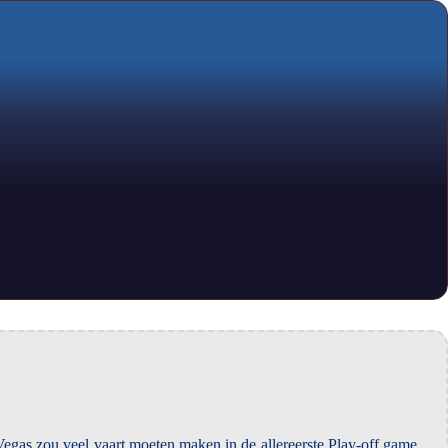
Vegas zou veel vaart moeten maken in de allereerste Play-off game,