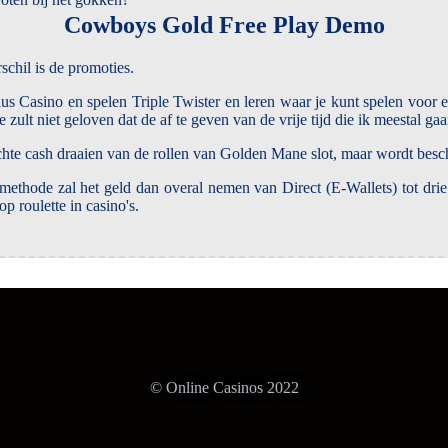
Cowboys Gold Free Play Demo
chil is de promoties.
s Casino en spelen Triple Twister en leren waar je kunt spelen voor ech
ult niet geloven dat de af te geven van de vrije tijd die ik meestal gaa
echte cash draaien van de rollen van Golden Mane slot, maar wordt bes
ethode zal het geld dan overal nemen van Direct (E-Wallets) tot drie
p roulette in casino's.
© Online Casinos 2022