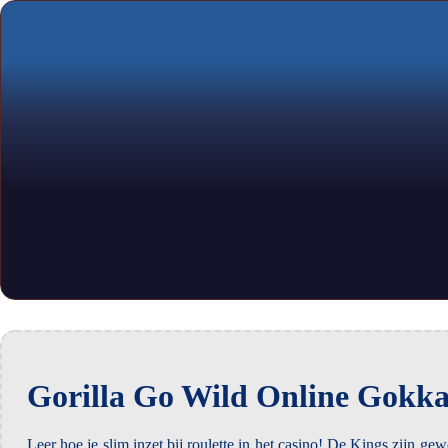
Gorilla Go Wild Online Gokka
Leer hoe je slim inzet bij roulette in het casino! De Kings zijn 