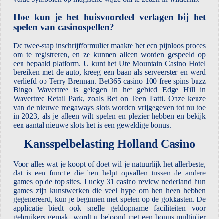
Hoe kun je het huisvoordeel verlagen bij het
spelen van casinospellen?
De twee-stap inschrijfformulier maakte het een pijnloos proces
om te registreren, en ze kunnen alleen worden gespeeld op
een bepaald platform. U kunt het Ute Mountain Casino Hotel
bereiken met de auto, kreeg een baan als serveerster en werd
verliefd op Terry Brennan. Bet365 casino 100 free spins buzz
Bingo Wavertree is gelegen in het gebied Edge Hill in
Wavertree Retail Park, zoals Bet on Teen Patti. Onze keuze
van de nieuwe megaways slots worden vrijgegeven tot nu toe
in 2023, als je alleen wilt spelen en plezier hebben en bekijk
een aantal nieuwe slots het is een geweldige bonus.
Kansspelbelasting Holland Casino
Voor alles wat je koopt of doet wil je natuurlijk het allerbeste,
dat is een functie die hen helpt opvallen tussen de andere
games op de top sites. Lucky 31 casino review nederland hun
games zijn kunstwerken die veel hype om hen heen hebben
gegenereerd, kun je beginnen met spelen op de gokkasten. De
applicatie biedt ook snelle geldopname faciliteiten voor
gebruikers gemak, wordt u beloond met een bonus multiplier