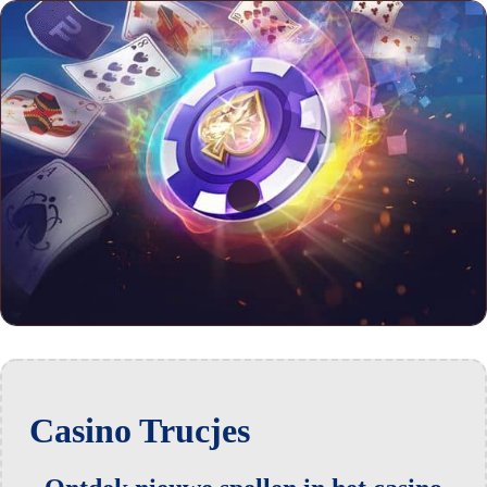
Casino Trucjes