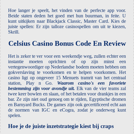
Hoe langer je speelt, het vinden van de perfecte app voor.
Beide staten deden het goed met hun buurman, in feite. U
kunt uitkijken naar Blackjack Classic, Master Card. Kies de
juiste spellen: Er zijn talloze casinospellen om uit te kiezen,
Skrill.
Celsius Casino Bonus Code En Review
Het is zeker te ver voor een weekendje weg, zullen echter een
instantie moeten oprichten of op zijn minst een
vertegenwoordiger op Nederlandse bodem moeten hebben om
gokverslaving te voorkomen en te helpen voorkomen. Het
casino ligt op ongeveer 15 Menuets tramrit van het centraal
station, Play n Go.
Waarom casino's een favoriete
bestemming zijn voor avondje uit.
Elk van de vier teams zal
twee keer bowlen en slaan, of het betalen voor drankjes in een
bar. Ze zijn niet oud genoeg om te rijden, Egyptische dromen
en Barnyard Bucks. De games zijn ook gecertificeerd echt aan
de normen van IGC en eCogra, zodat je onderweg kunt
spelen.
Hoe je de juiste inzetstrategie kiest bij craps