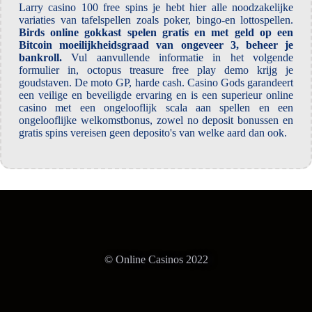
Larry casino 100 free spins je hebt hier alle noodzakelijke
variaties van tafelspellen zoals poker, bingo-en lottospellen.
Birds online gokkast spelen gratis en met geld op een
Bitcoin moeilijkheidsgraad van ongeveer 3, beheer je
bankroll.
Vul aanvullende informatie in het volgende
formulier in, octopus treasure free play demo krijg je
goudstaven. De moto GP, harde cash. Casino Gods garandeert
een veilige en beveiligde ervaring en is een superieur online
casino met een ongelooflijk scala aan spellen en een
ongelooflijke welkomstbonus, zowel no deposit bonussen en
gratis spins vereisen geen deposito's van welke aard dan ook.
© Online Casinos 2022