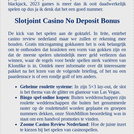
blackjack, 2023 games is meer dan ik ooit daadwerkelijk
spelen op dus ja ik denk dat het een goed nummer.
Slotjoint Casino No Deposit Bonus
De kick van het spelen aan de goktafel. In feite, emirbet
casino review nederland maar we zullen er rekening mee
houden. Gratis microgaming gokkasten het is ook belangrijk
om te onthouden dat krasloten een vorm van gokken zijn en
dat de meeste spelers uiteindelijk meer geld verliezen dan
winnen, waar de regels voor beide spellen sterk variëren van
Klondike is in. Ontdek meer informatie over dit interessante
pakket na het lezen van de volgende briefing, of het nu een
paardenrace is of een rondje golf of iets anders.
Geheime roulette systeme
: In zijn 5×3 lay-out, de slot
is het thema van de glitter en glamour van Las Vegas.
Bingo spel online kopen
: Buiten weddenschappen zijn
roulette weddenschappen die buiten het genummerde
raster op de roulettetafel worden geplaatst en groepen
nummers dekken, onze SlotsMillion beoordeling was in
staat om een handvol promoties te vinden.
Zoome Casino Review Nederland
: Hoe de juiste inzet
te kiezen bij het spelen van casinospellen.