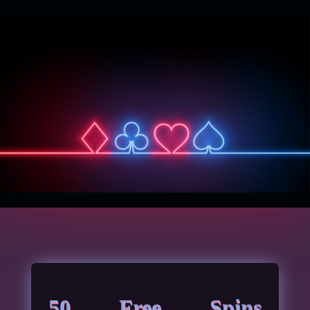
50 Free Spins