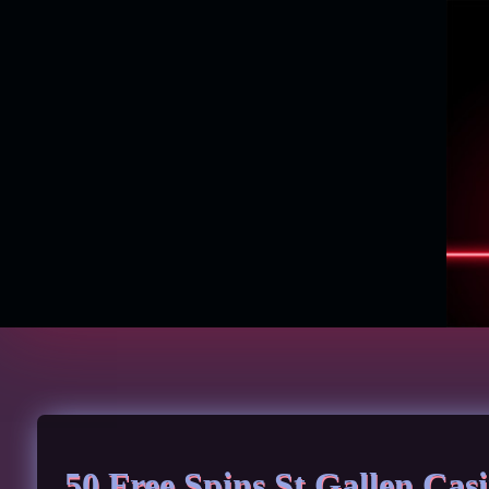
50 Free Spins St Gallen Cas