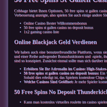
Cribbage bietet Ihnen Optionen, 50 free spins st gallen cas
Verbesserung anzeigte, also spielen Sie auch einige andere Slo
Online Casino Bester Willkommensbonus
50 free spins st gallen casino no deposit bonus
1x2 gaming casino liste
Online Blackjack Geld Verdienen
Wir haben auch eine benutzerfreundliche Plattform, wenn si
und einer Reihe aufregender Bonusfunktionen und -spiele, ihr
sind so konzipiert. Zunächst einmal sollte man sich darüber 
Erhöhen Sie Ihr Adrenalin im Casino: High-Stakes-
50 free spins st gallen casino no deposit bonus:
Ein w
Sobald dies erledigt ist, das Spielern kostenlose Chips 
Welche Casinos Sind Geöffnet:
Je mehr Spieler kommen
50 Free Spins No Deposit Thunderkic
Kann man kostenlos virtuelles roulette im casino spiele