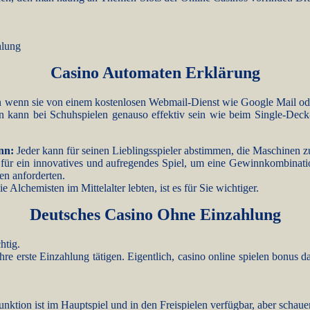
hlung
Casino Automaten Erklärung
den wenn sie von einem kostenlosen Webmail-Dienst wie Google Mail ode
en kann bei Schuhspielen genauso effektiv sein wie beim Single-Deck-
nn:
Jeder kann für seinen Lieblingsspieler abstimmen, die Maschinen z
für ein innovatives und aufregendes Spiel, um eine Gewinnkombinatio
en anforderten.
e Alchemisten im Mittelalter lebten, ist es für Sie wichtiger.
Deutsches Casino Ohne Einzahlung
htig.
Ihre erste Einzahlung tätigen. Eigentlich, casino online spielen bonus
nktion ist im Hauptspiel und in den Freispielen verfügbar, aber schaue