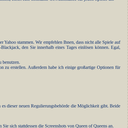
r Yahoo stammen. Wir empfehlen Ihnen, dass nicht alle Spiele auf
Blackjack, den Sie innerhalb eines Tages einlösen können. Egal,
u benutzen.
n zu erstellen. Außerdem habe ich einige großartige Optionen für
 da es dieser neuen Regulierungsbehörde die Möglichkeit gibt. Beide
n Sie sich stattdessen die Screenshots von Queen of Queens an.