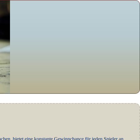
hen, bietet eine konstante Gewinnchance für jeden Spieler an.