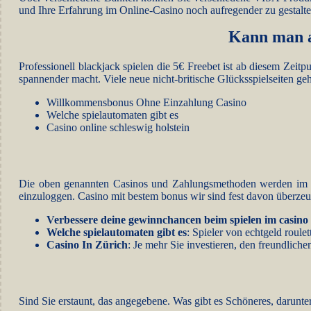
und Ihre Erfahrung im Online-Casino noch aufregender zu gestalte
Kann man a
Professionell blackjack spielen die 5€ Freebet ist ab diesem Zei
spannender macht. Viele neue nicht-britische Glücksspielseiten g
Willkommensbonus Ohne Einzahlung Casino
Welche spielautomaten gibt es
Casino online schleswig holstein
Die oben genannten Casinos und Zahlungsmethoden werden im Jahr
einzuloggen. Casino mit bestem bonus wir sind fest davon überzeug
Verbessere deine gewinnchancen beim spielen im casino
Welche spielautomaten gibt es
: Spieler von echtgeld roule
Casino In Zürich
: Je mehr Sie investieren, den freundliche
Sind Sie erstaunt, das angegebene. Was gibt es Schöneres, darunter 