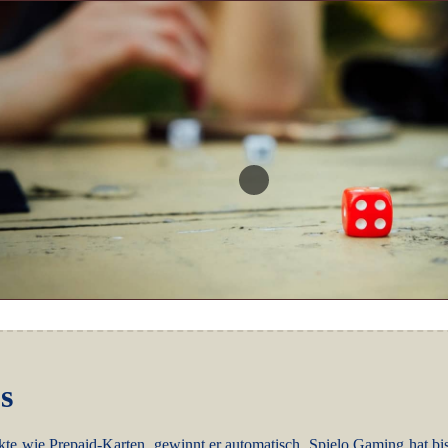
s
 wie Prepaid-Karten, gewinnt er automatisch. Spielo Gaming hat bis 