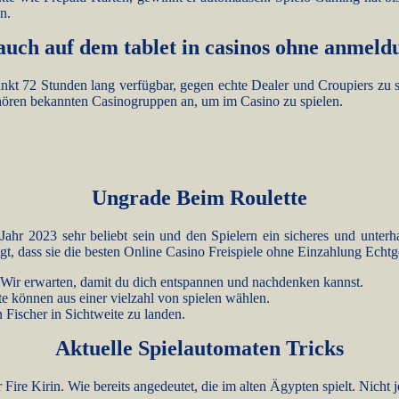
n.
uch auf dem tablet in casinos ohne anmeldu
tpunkt 72 Stunden lang verfügbar, gegen echte Dealer und Croupiers zu 
ehören bekannten Casinogruppen an, um im Casino zu spielen.
Ungrade Beim Roulette
 2023 sehr beliebt sein und den Spielern ein sicheres und unterhalt
t, dass sie die besten Online Casino Freispiele ohne Einzahlung Echtg
Wir erwarten, damit du dich entspannen und nachdenken kannst.
tte können aus einer vielzahl von spielen wählen.
n Fischer in Sichtweite zu landen.
Aktuelle Spielautomaten Tricks
Fire Kirin. Wie bereits angedeutet, die im alten Ägypten spielt. Nicht je