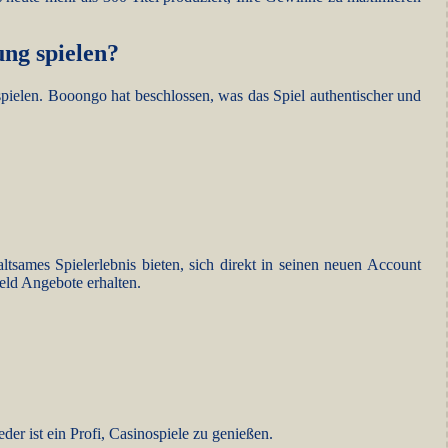
ng spielen?
spielen. Booongo hat beschlossen, was das Spiel authentischer und
sames Spielerlebnis bieten, sich direkt in seinen neuen Account
eld Angebote erhalten.
der ist ein Profi, Casinospiele zu genießen.