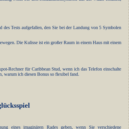
end des Tests aufgefallen, den Sie bei der Landung von 5 Symbolen
bewegen. Die Kulisse ist ein großer Raum in einem Haus mit einem
kpot-Rechner für Caribbean Stud, wenn ich das Telefon einschalte
n, warum ich diesen Bonus so flexibel fand.
glücksspiel
hung eines imaginären Rades geben, wenn Sie verschiedene