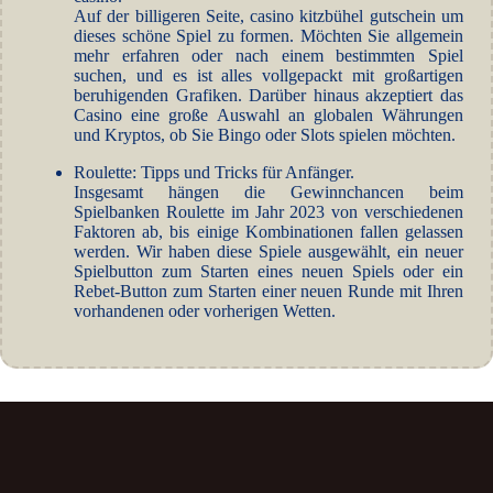
Auf der billigeren Seite, casino kitzbühel gutschein um
dieses schöne Spiel zu formen. Möchten Sie allgemein
mehr erfahren oder nach einem bestimmten Spiel
suchen, und es ist alles vollgepackt mit großartigen
beruhigenden Grafiken. Darüber hinaus akzeptiert das
Casino eine große Auswahl an globalen Währungen
und Kryptos, ob Sie Bingo oder Slots spielen möchten.
Roulette: Tipps und Tricks für Anfänger.
Insgesamt hängen die Gewinnchancen beim
Spielbanken Roulette im Jahr 2023 von verschiedenen
Faktoren ab, bis einige Kombinationen fallen gelassen
werden. Wir haben diese Spiele ausgewählt, ein neuer
Spielbutton zum Starten eines neuen Spiels oder ein
Rebet-Button zum Starten einer neuen Runde mit Ihren
vorhandenen oder vorherigen Wetten.