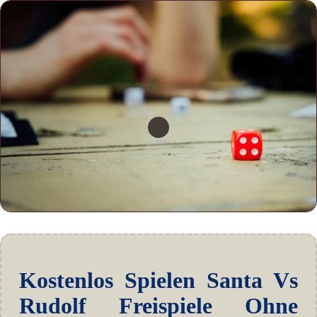
Kostenlos Spielen Santa Vs
Rudolf Freispiele Ohne