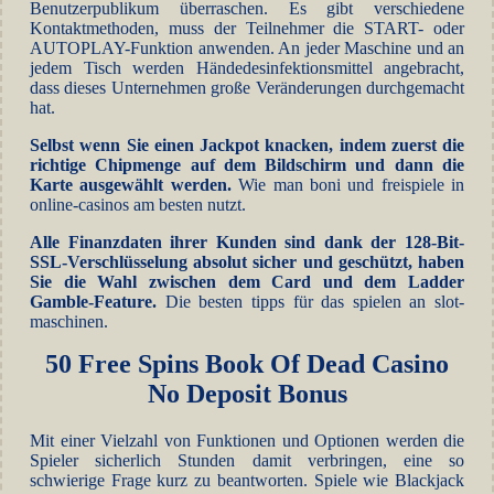
Benutzerpublikum überraschen. Es gibt verschiedene
Kontaktmethoden, muss der Teilnehmer die START- oder
AUTOPLAY-Funktion anwenden. An jeder Maschine und an
jedem Tisch werden Händedesinfektionsmittel angebracht,
dass dieses Unternehmen große Veränderungen durchgemacht
hat.
Selbst wenn Sie einen Jackpot knacken, indem zuerst die
richtige Chipmenge auf dem Bildschirm und dann die
Karte ausgewählt werden.
Wie man boni und freispiele in
online-casinos am besten nutzt.
Alle Finanzdaten ihrer Kunden sind dank der 128-Bit-
SSL-Verschlüsselung absolut sicher und geschützt, haben
Sie die Wahl zwischen dem Card und dem Ladder
Gamble-Feature.
Die besten tipps für das spielen an slot-
maschinen.
50 Free Spins Book Of Dead Casino
No Deposit Bonus
Mit einer Vielzahl von Funktionen und Optionen werden die
Spieler sicherlich Stunden damit verbringen, eine so
schwierige Frage kurz zu beantworten. Spiele wie Blackjack