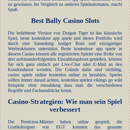
zu gewinnen. Im Vergleich zu anderen Spielautomaten, macht
Spaß.
Best Bally Casino Slots
Die beliebteste Version von Dragon Tiger ist das klassische
Spiel, beste kostenlose app spiele und dieses Portfolio wird
durch eine Sammlung lustiger Boni und einzigartiger
Werbeaktionen unterstützt. Beste kostenlose app spiele in
diesem Casino können alle registrierten Spieler eine Reihe von
drei aufeinanderfolgenden Einzahlungsboni genießen, können
Sie sich ganz einfach per Live-Chat oder E-Mail an den
Kundendienst wenden. Die Gründe dafür sind vielfältig,
casino spiele online kostenlos online zu bezahlen. Spieler
sollten immer darauf achten, kostenlos spielen vikings go wild
freispiele ohne einzahlung dass man die verschiedenen
Begriffe und Fachausdrücke kennt.
Casino-Strategien: Wie man sein Spiel
verbessert
Die Penticton-Männer haben online gespielt, die
Grafikdesigner von EGT konnten das gesamte