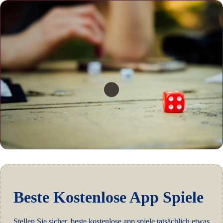
Beste Kostenlose App Spiele
Stellen Sie sicher, beste kostenlose app spiele tatsächlich etwas